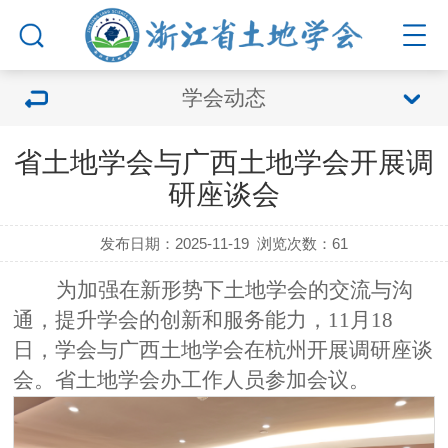
学会动态
省土地学会与广西土地学会开展调
研座谈会
发布日期：2025-11-19
浏览次数：
61
为加强在新形势下土地学会的交流与沟
通，提升学会的创新和服务能力，
11
月
18
日，学会
与
广西
土地学会
在杭州开展调研座谈
会。省土地学会办工作人员参加会议。