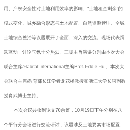
用、产权安全性对土地利用效率的影响、“土地租金剩余”的
模式变化、城乡融合形态与土地配置、自然资源管理、全域
土地综合整治等议题展开了全面、深入的交流。现场代表踊
跃互动，讨论气氛十分热烈。三场主旨演讲分别由本次大会
联合主席/Habitat International主编Prof. Eddie Hui、本次大
会联合主席/教育部长江学者龙花楼教授和浙江大学长聘副教
授肖武博士主持。
本次会议共收到论文70余篇，10月19日下午分别在八
个平行分会场进行交流研讨，议题涉及土地要素市场配置、