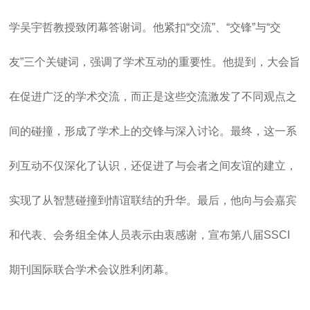
学吴宇哲教授致闭幕答谢词。他紧扣“交流”、“交锋”与“交
友”三个关键词，强调了学术互动的重要性。他提到，大会旨
在促进广泛的学术交流，而正是这些交流激发了不同观点之
间的碰撞，形成了学术上的交锋与深入讨论。最终，这一系
列互动不仅深化了认识，还促进了与会者之间友谊的建立，
实现了从智慧碰撞到情谊联结的升华。最后，他向与会嘉宾
和代表、会务组全体人员表示由衷感谢，宣布第八届SSCI
期刊国际联合学术会议胜利闭幕。